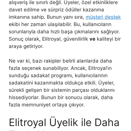
alışveriş ile sınırlı değil. Üyeler, özel etkinliklere
davet edilme ve sürpriz ödüller kazanma
imkanına sahip. Bunun yanı sıra,
müşteri destek
ekibi her zaman ulaşılabilir. Bu, kullanıcıların
sorunlarıyla daha hızlı başa çıkmalarını sağlıyor.
Sonuç olarak, Elitroyal, güvenilirlik
ve
kaliteyi bir
araya getiriyor.
Ne var ki, bazı rakipler belirli alanlarda daha
fazla seçenek sunabiliyor. Ancak, Elitroyal’ın
sunduğu sadakat programı, kullanıcılarının
sadakatini kazanmakta oldukça etkili. Üyeler,
sürekli gelişen bir sistemin parçası olduklarını
hissediyorlar. Bunun bir sonucu olarak, daha
fazla memnuniyet ortaya çıkıyor.
Elitroyal Üyelik ile Daha