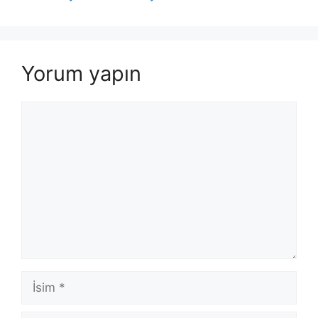
Yorum yapın
Yorum
İsim