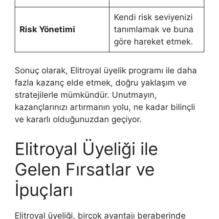
Kendi risk seviyenizi
Risk Yönetimi
tanımlamak ve buna
göre hareket etmek.
Sonuç olarak, Elitroyal üyelik programı ile daha
fazla kazanç elde etmek, doğru yaklaşım ve
stratejilerle mümkündür. Unutmayın,
kazançlarınızı artırmanın yolu, ne kadar bilinçli
ve kararlı olduğunuzdan geçiyor.
Elitroyal Üyeliği ile
Gelen Fırsatlar ve
İpuçları
Elitroyal üyeliği, birçok avantajı beraberinde