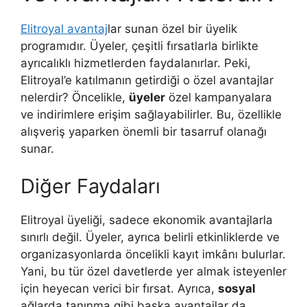
Elitroyal avantaj
lar sunan özel bir üyelik
programıdır. Üyeler, çeşitli fırsatlarla birlikte
ayrıcalıklı hizmetlerden faydalanırlar. Peki,
Elitroyal’e katılmanın getirdiği o özel avantajlar
nelerdir? Öncelikle,
üyeler
özel kampanyalara
ve indirimlere erişim sağlayabilirler. Bu, özellikle
alışveriş yaparken önemli bir tasarruf olanağı
sunar.
Diğer Faydaları
Elitroyal üyeliği, sadece ekonomik avantajlarla
sınırlı değil. Üyeler, ayrıca belirli etkinliklerde ve
organizasyonlarda öncelikli kayıt imkânı bulurlar.
Yani, bu tür özel davetlerde yer almak isteyenler
için heyecan verici bir fırsat. Ayrıca,
sosyal
ağlarda tanınma gibi başka avantajlar da