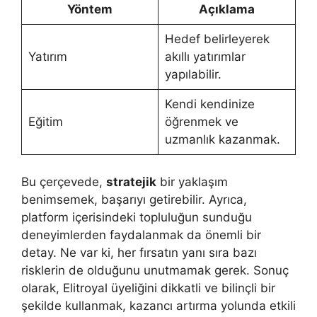
Yöntem
Açıklama
Hedef belirleyerek
Yatırım
akıllı yatırımlar
yapılabilir.
Kendi kendinize
Eğitim
öğrenmek ve
uzmanlık kazanmak.
Bu çerçevede,
stratejik
bir yaklaşım
benimsemek, başarıyı getirebilir. Ayrıca,
platform içerisindeki topluluğun sunduğu
deneyimlerden faydalanmak da önemli bir
detay. Ne var ki, her fırsatın yanı sıra bazı
risklerin de olduğunu unutmamak gerek. Sonuç
olarak, Elitroyal üyeliğini dikkatli ve bilinçli bir
şekilde kullanmak, kazancı artırma yolunda etkili