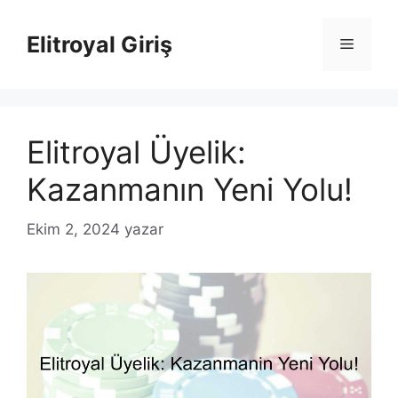
İçeriğe
atla
Elitroyal Giriş
Menü
Elitroyal Üyelik:
Kazanmanın Yeni Yolu!
Ekim 2, 2024
yazar