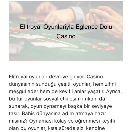
Elitroyal oyunları devreye giriyor. Casino
dünyasının sunduğu çeşitli oyunlar, hem zihni
meşgul eder hem de keyifli anlar yaşatır. Ayrıca,
bu tür oyunlar sosyal etkileşim imkanı da
sunarak, oyun oynamayı başka bir seviyeye
taşır. Bahis dünyasına adım atmaya hazır
mısınız? Oynaması kolay ve öğrenmesi keyifli
olan bu oyunlar, kısa sürede sizi kendine