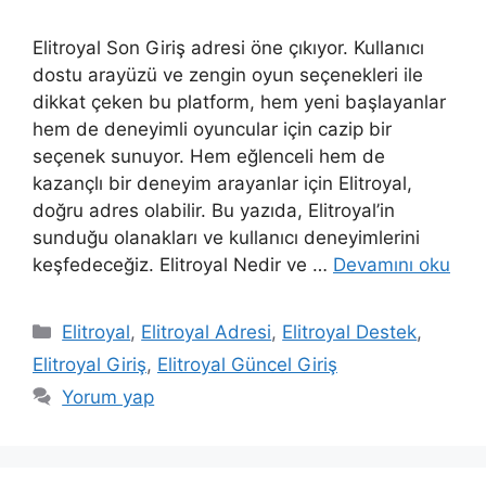
Elitroyal Son Giriş adresi öne çıkıyor. Kullanıcı
dostu arayüzü ve zengin oyun seçenekleri ile
dikkat çeken bu platform, hem yeni başlayanlar
hem de deneyimli oyuncular için cazip bir
seçenek sunuyor. Hem eğlenceli hem de
kazançlı bir deneyim arayanlar için Elitroyal,
doğru adres olabilir. Bu yazıda, Elitroyal’in
sunduğu olanakları ve kullanıcı deneyimlerini
keşfedeceğiz. Elitroyal Nedir ve …
Devamını oku
Kategoriler
Elitroyal
,
Elitroyal Adresi
,
Elitroyal Destek
,
Elitroyal Giriş
,
Elitroyal Güncel Giriş
Yorum yap