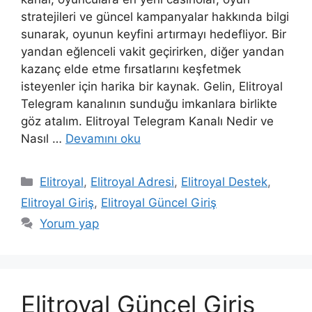
stratejileri ve güncel kampanyalar hakkında bilgi
sunarak, oyunun keyfini artırmayı hedefliyor. Bir
yandan eğlenceli vakit geçirirken, diğer yandan
kazanç elde etme fırsatlarını keşfetmek
isteyenler için harika bir kaynak. Gelin, Elitroyal
Telegram kanalının sunduğu imkanlara birlikte
göz atalım. Elitroyal Telegram Kanalı Nedir ve
Nasıl …
Devamını oku
Kategoriler
Elitroyal
,
Elitroyal Adresi
,
Elitroyal Destek
,
Elitroyal Giriş
,
Elitroyal Güncel Giriş
Yorum yap
Elitroyal Güncel Giriş