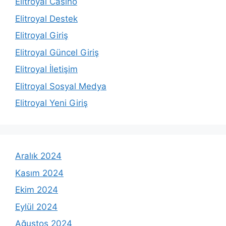
Elitroyal Casino
Elitroyal Destek
Elitroyal Giriş
Elitroyal Güncel Giriş
Elitroyal İletişim
Elitroyal Sosyal Medya
Elitroyal Yeni Giriş
Aralık 2024
Kasım 2024
Ekim 2024
Eylül 2024
Ağustos 2024